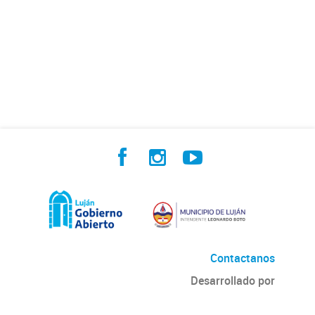
Contactanos
Desarrollado por
Andino
con
CKAN