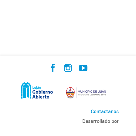
Contactanos
Desarrollado por
Andino
con
CKAN