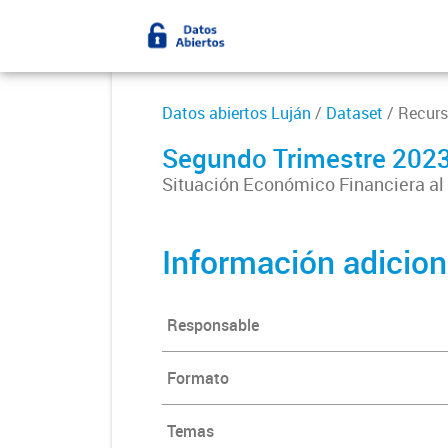
Datos abiertos Luján
/
Dataset
/ Recur
Segundo Trimestre 202
Situación Económico Financiera al 
Información adicion
Responsable
Formato
Temas