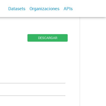
Datasets
Organizaciones
APIs
DESCARGAR