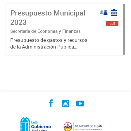
Presupuesto Municipal
2023
pdf
Secretaría de Economía y Finanzas
Presupuesto de gastos y recursos
de la Administración Pública
Municipal para el ejercicio 2023.
Aprobado por Ordenanza Municipal
N° 8005.