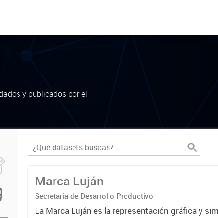
dados y publicados por el
Marca Luján
Secretaria de Desarrollo Productivo
La Marca Luján es la representación gráfica y si