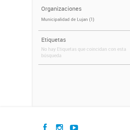
Organizaciones
Municipalidad de Lujan (1)
Etiquetas
No hay Etiquetas que coincidan con esta
búsqueda