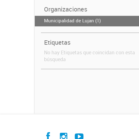
Organizaciones
Municipalidad de Lujan (1)
Etiquetas
No hay Etiquetas que coincidan con esta
búsqueda