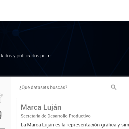
dados y publicados por el
Marca Luján
Secretaria de Desarrollo Productivo
La Marca Luján es la representación gráfica y si