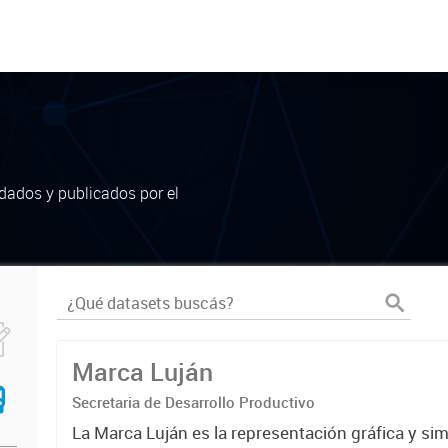
dados y publicados por el
Marca Luján
Secretaria de Desarrollo Productivo
La Marca Luján es la representación gráfica y si