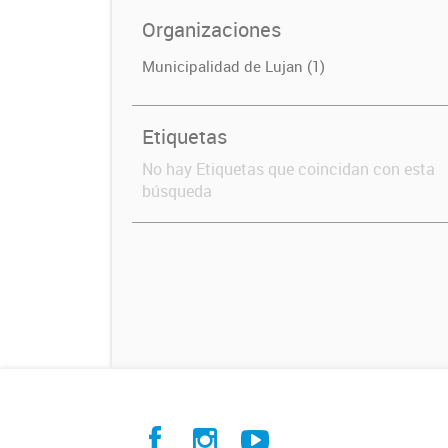
Organizaciones
Municipalidad de Lujan (1)
Etiquetas
No hay Etiquetas que coincidan con esta
búsqueda