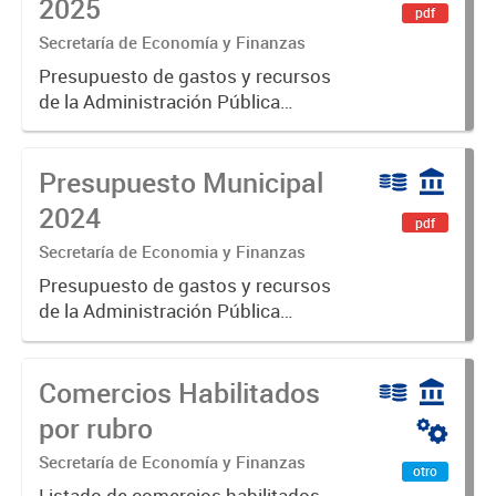
2025
pdf
Secretaría de Economía y Finanzas
Presupuesto de gastos y recursos
de la Administración Pública
Municipal para el ejercicio 2025.
Aprobado por Ordenanza N°8725
Presupuesto Municipal
2024
pdf
Secretaría de Economia y Finanzas
Presupuesto de gastos y recursos
de la Administración Pública
Municipal para el ejercicio 2024.
Aprobado por Ordenanza N°8535.
Comercios Habilitados
por rubro
Secretaría de Economía y Finanzas
otro
Listado de comercios habilitados