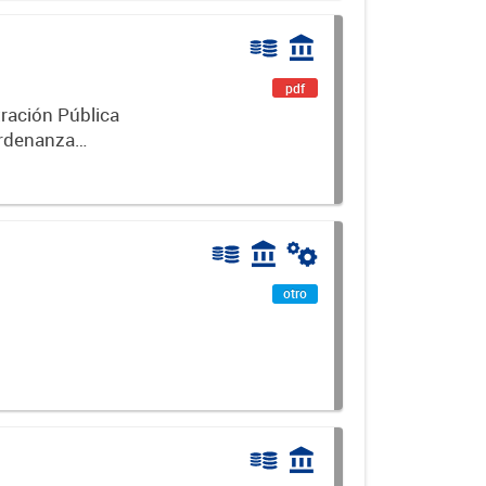
pdf
ración Pública
otro