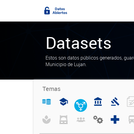
Datasets
Estos son datos públicos generados, guar
Municipio de Lujan.
Temas