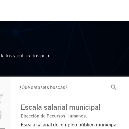
dados y publicados por el
Escala salarial municipal
Dirección de Recursos Humanos.
Escala salarial del empleo público municipal.