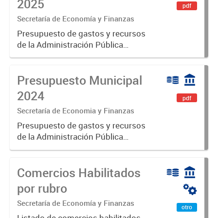
2025
pdf
Secretaría de Economía y Finanzas
Presupuesto de gastos y recursos
de la Administración Pública
Municipal para el ejercicio 2025.
Aprobado por Ordenanza N°8725
Presupuesto Municipal
2024
pdf
Secretaría de Economia y Finanzas
Presupuesto de gastos y recursos
de la Administración Pública
Municipal para el ejercicio 2024.
Aprobado por Ordenanza N°8535.
Comercios Habilitados
por rubro
Secretaría de Economía y Finanzas
otro
Listado de comercios habilitados