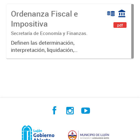
Ordenanza Fiscal e
Impositiva
pdf
Secretaría de Economía y Finanzas.
Definen las determinación,
interpretación, liquidación,
fiscalización, pago, exenciones,
aplicación de multas, recargos e
intereses de las obligaciones
fiscales del Municipio de Luján.