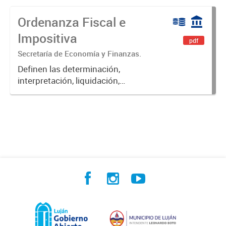
Ordenanza Fiscal e
Impositiva
pdf
Secretaría de Economía y Finanzas.
Definen las determinación,
interpretación, liquidación,
fiscalización, pago, exenciones,
aplicación de multas, recargos e
intereses de las obligaciones
fiscales del Municipio de Luján.