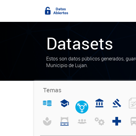
Datasets
Estos son datos públicos generados, guar
Municipio de Lujan.
Temas