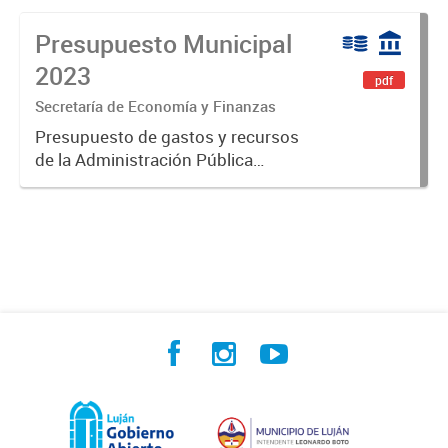
Presupuesto Municipal
2023
pdf
Secretaría de Economía y Finanzas
Presupuesto de gastos y recursos
de la Administración Pública
Municipal para el ejercicio 2023.
Aprobado por Ordenanza Municipal
N° 8005.