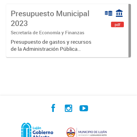
Presupuesto Municipal
2023
pdf
Secretaría de Economía y Finanzas
Presupuesto de gastos y recursos
de la Administración Pública
Municipal para el ejercicio 2023.
Aprobado por Ordenanza Municipal
N° 8005.