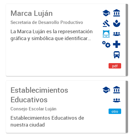
Marca Luján
Secretaria de Desarrollo Productivo
La Marca Luján es la representación
gráfica y simbólica que identificará
y diferenciará al Partido de Luján,
haciéndolo único. Expresa su
identidad, sus fortalezas y todo su
potencial. Es un...
pdf
Establecimientos
Educativos
Consejo Escolar Luján
otro
Establecimientos Educativos de
nuestra ciudad