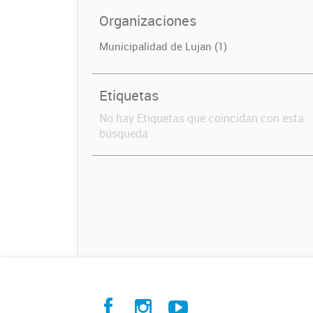
Organizaciones
Municipalidad de Lujan (1)
Etiquetas
No hay Etiquetas que coincidan con esta
búsqueda