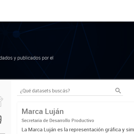
dados y publicados por el
Marca Luján
Secretaria de Desarrollo Productivo
La Marca Luján es la representación gráfica y si