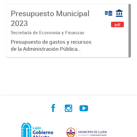
Presupuesto Municipal
2023
pdf
Secretaría de Economía y Finanzas
Presupuesto de gastos y recursos
de la Administración Pública
Municipal para el ejercicio 2023.
Aprobado por Ordenanza Municipal
N° 8005.