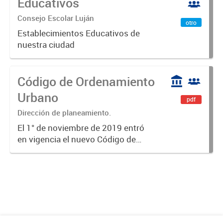
Educativos
Consejo Escolar Luján
otro
Establecimientos Educativos de
nuestra ciudad
Código de Ordenamiento
Urbano
pdf
Dirección de planeamiento.
El 1° de noviembre de 2019 entró
en vigencia el nuevo Código de
Ordenamiento Urbano (C.O.U.). El
presente dataset contiene toda la
información técnica
correspondiente.