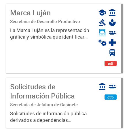
Marca Luján
Secretaria de Desarrollo Productivo
La Marca Luján es la representación
gráfica y simbólica que identificará
y diferenciará al Partido de Luján,
haciéndolo único. Expresa su
identidad, sus fortalezas y todo su
potencial. Es un...
pdf
Solicitudes de
Información Pública
otro
Secretaría de Jefatura de Gabinete
Solicitudes de información publica
derivados a dependencias
municipales