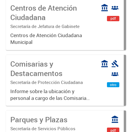
Centros de Atención
Ciudadana
pdf
Secretaría de Jefatura de Gabinete
Centros de Atención Ciudadana
Municipal
Comisarias y
Destacamentos
Secretaría de Protección Ciudadana
otro
Informe sobre la ubicación y
personal a cargo de las Comisarias
y Destacamentos del Partido de
Luján
Parques y Plazas
Secretaría de Servicios Públicos
pdf