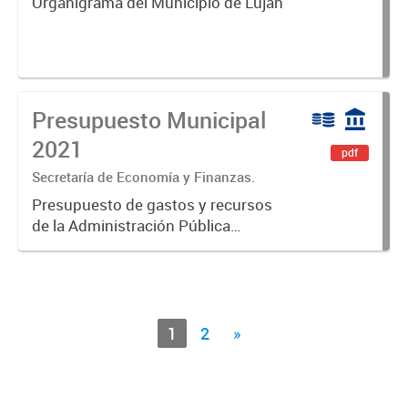
Organigrama del Municipio de Luján
Presupuesto Municipal
2021
pdf
Secretaría de Economía y Finanzas.
Presupuesto de gastos y recursos
de la Administración Pública
Municipal para el ejercicio 2021.
(Prorrogado en el 2022 mediante
Decreto 1/2022).
1
2
»