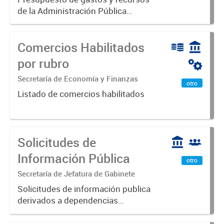
de la Administración Pública
Municipal para el ejercicio 2024.
Aprobado por Ordenanza N°8535.
Comercios Habilitados
por rubro
Secretaría de Economía y Finanzas
otro
Listado de comercios habilitados
Solicitudes de
Información Pública
otro
Secretaría de Jefatura de Gabinete
Solicitudes de información publica
derivados a dependencias
municipales