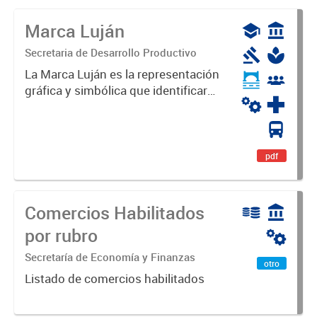
Marca Luján
Secretaria de Desarrollo Productivo
La Marca Luján es la representación
gráfica y simbólica que identificará
y diferenciará al Partido de Luján,
haciéndolo único. Expresa su
identidad, sus fortalezas y todo su
potencial. Es un...
pdf
Comercios Habilitados
por rubro
Secretaría de Economía y Finanzas
otro
Listado de comercios habilitados