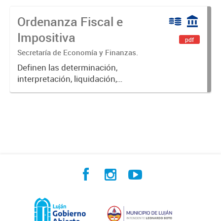
Ordenanza Fiscal e
Impositiva
pdf
Secretaría de Economía y Finanzas.
Definen las determinación,
interpretación, liquidación,
fiscalización, pago, exenciones,
aplicación de multas, recargos e
intereses de las obligaciones
fiscales del Municipio de Luján.