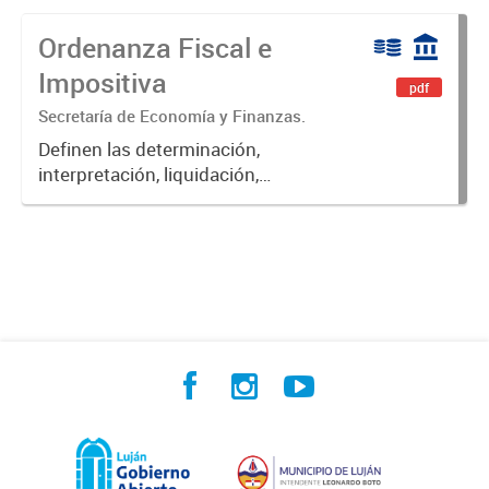
Ordenanza Fiscal e
Impositiva
pdf
Secretaría de Economía y Finanzas.
Definen las determinación,
interpretación, liquidación,
fiscalización, pago, exenciones,
aplicación de multas, recargos e
intereses de las obligaciones
fiscales del Municipio de Luján.