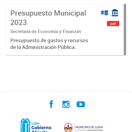
Presupuesto Municipal
2023
pdf
Secretaría de Economía y Finanzas
Presupuesto de gastos y recursos
de la Administración Pública
Municipal para el ejercicio 2023.
Aprobado por Ordenanza Municipal
N° 8005.