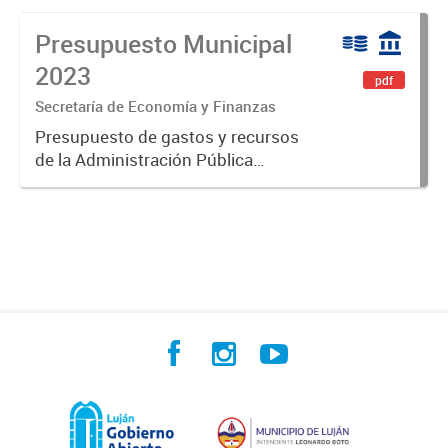
Presupuesto Municipal
2023
pdf
Secretaría de Economía y Finanzas
Presupuesto de gastos y recursos
de la Administración Pública
Municipal para el ejercicio 2023.
Aprobado por Ordenanza Municipal
N° 8005.