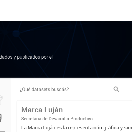
dados y publicados por el
Marca Luján
Secretaria de Desarrollo Productivo
La Marca Luján es la representación gráfica y si