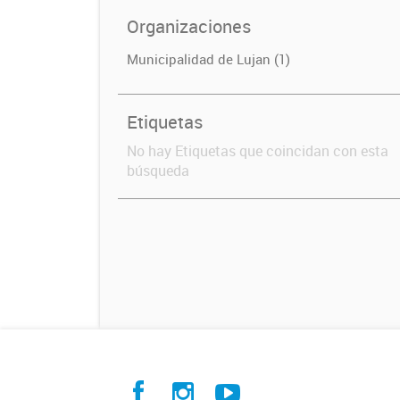
Organizaciones
Municipalidad de Lujan (1)
Etiquetas
No hay Etiquetas que coincidan con esta
búsqueda