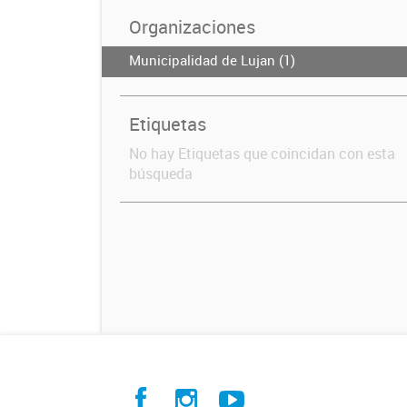
Organizaciones
Municipalidad de Lujan (1)
Etiquetas
No hay Etiquetas que coincidan con esta
búsqueda