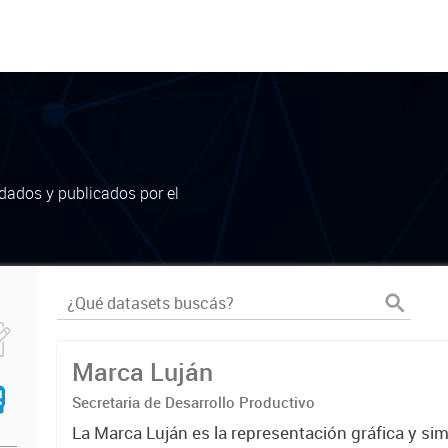
dados y publicados por el
Marca Luján
Secretaria de Desarrollo Productivo
La Marca Luján es la representación gráfica y si