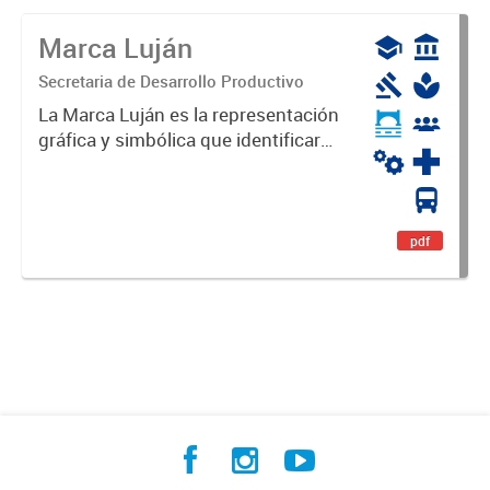
Marca Luján
Secretaria de Desarrollo Productivo
La Marca Luján es la representación
gráfica y simbólica que identificará
y diferenciará al Partido de Luján,
haciéndolo único. Expresa su
identidad, sus fortalezas y todo su
potencial. Es un...
pdf