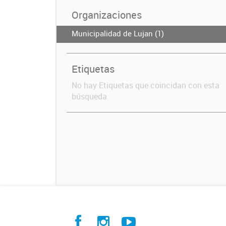
Organizaciones
Municipalidad de Lujan (1)
Etiquetas
No hay Etiquetas que coincidan con esta
búsqueda