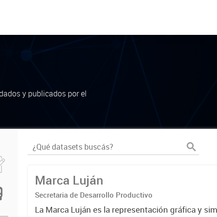
dados y publicados por el
Marca Luján
Secretaria de Desarrollo Productivo
La Marca Luján es la representación gráfica y si