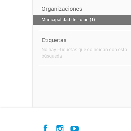
Organizaciones
Municipalidad de Lujan (1)
Etiquetas
No hay Etiquetas que coincidan con esta
búsqueda