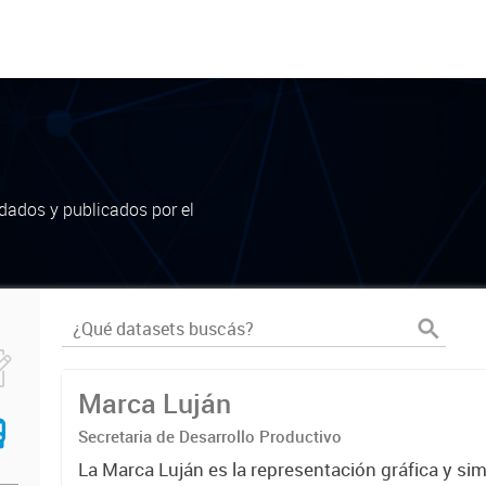
dados y publicados por el
Marca Luján
Secretaria de Desarrollo Productivo
La Marca Luján es la representación gráfica y si