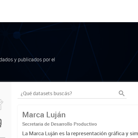
dados y publicados por el
Marca Luján
Secretaria de Desarrollo Productivo
La Marca Luján es la representación gráfica y si