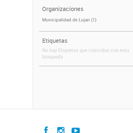
Organizaciones
Municipalidad de Lujan (1)
Etiquetas
No hay Etiquetas que coincidan con esta
búsqueda