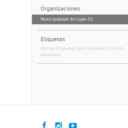
Organizaciones
Municipalidad de Lujan (1)
Etiquetas
No hay Etiquetas que coincidan con esta
búsqueda