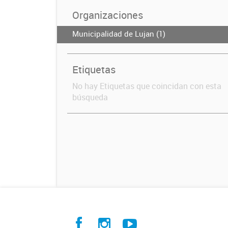
Organizaciones
Municipalidad de Lujan (1)
Etiquetas
No hay Etiquetas que coincidan con esta
búsqueda