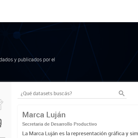
dados y publicados por el
Marca Luján
Secretaria de Desarrollo Productivo
La Marca Luján es la representación gráfica y si