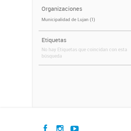
Organizaciones
Municipalidad de Lujan (1)
Etiquetas
No hay Etiquetas que coincidan con esta
búsqueda