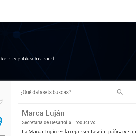
dados y publicados por el
Marca Luján
Secretaria de Desarrollo Productivo
La Marca Luján es la representación gráfica y si