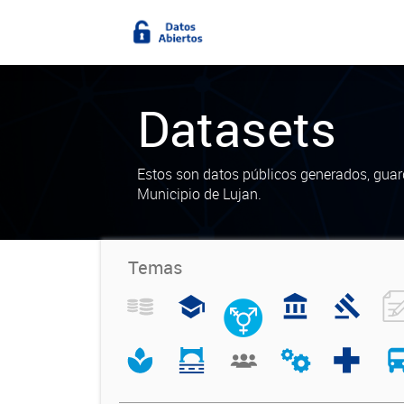
Datasets
Estos son datos públicos generados, guar
Municipio de Lujan.
Temas