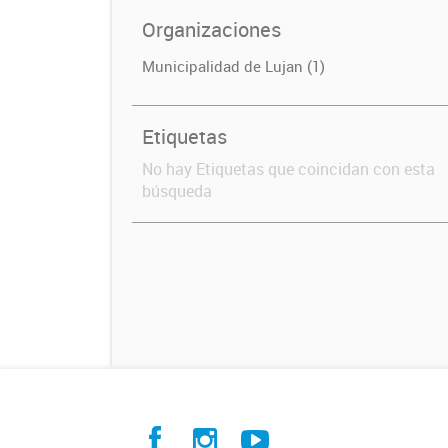
Organizaciones
Municipalidad de Lujan (1)
Etiquetas
No hay Etiquetas que coincidan con esta
búsqueda