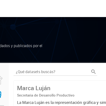
dados y publicados por el
Marca Luján
Secretaria de Desarrollo Productivo
La Marca Luján es la representación gráfica y si