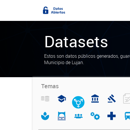
Datasets
Estos son datos públicos generados, guar
Municipio de Lujan.
Temas