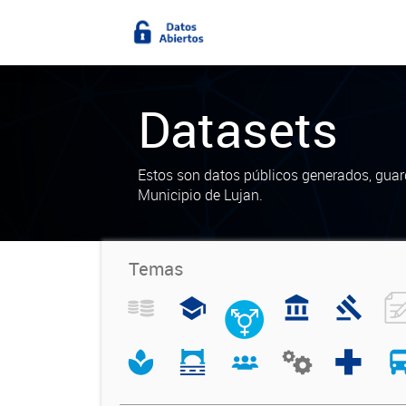
Datasets
Estos son datos públicos generados, guar
Municipio de Lujan.
Temas