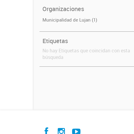
Organizaciones
Municipalidad de Lujan (1)
Etiquetas
No hay Etiquetas que coincidan con esta
búsqueda