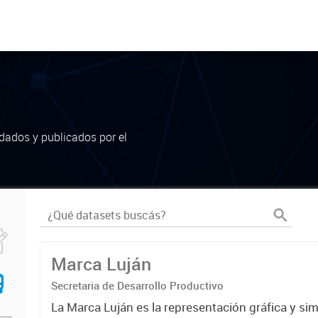
dados y publicados por el
Marca Luján
Secretaria de Desarrollo Productivo
La Marca Luján es la representación gráfica y si