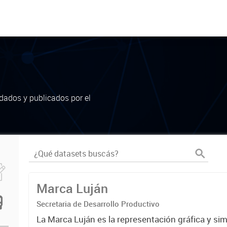
dados y publicados por el
Marca Luján
Secretaria de Desarrollo Productivo
La Marca Luján es la representación gráfica y si