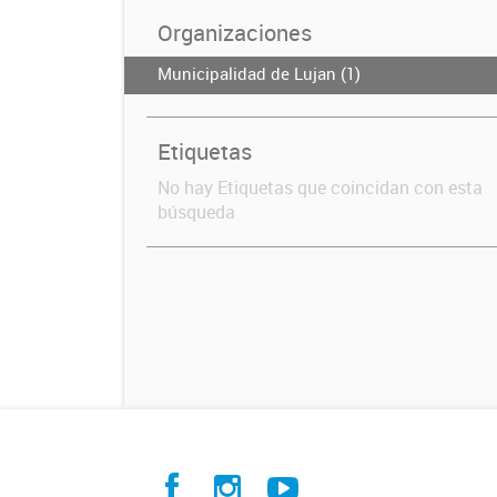
Organizaciones
Municipalidad de Lujan (1)
Etiquetas
No hay Etiquetas que coincidan con esta
búsqueda