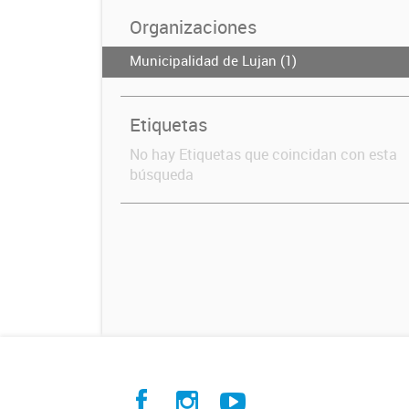
Organizaciones
Municipalidad de Lujan (1)
Etiquetas
No hay Etiquetas que coincidan con esta
búsqueda