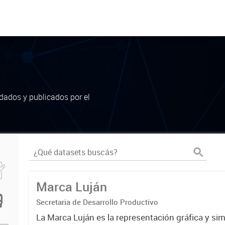
dados y publicados por el
Marca Luján
Secretaria de Desarrollo Productivo
La Marca Luján es la representación gráfica y si