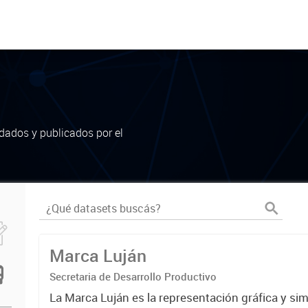
dados y publicados por el
Marca Luján
Secretaria de Desarrollo Productivo
La Marca Luján es la representación gráfica y si