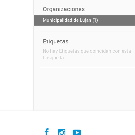
Organizaciones
Municipalidad de Lujan (1)
Etiquetas
No hay Etiquetas que coincidan con esta
búsqueda