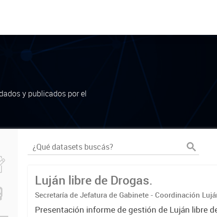
dados y publicados por el
Luján libre de Drogas.
Secretaría de Jefatura de Gabinete - Coordinación Luj
Presentación informe de gestión de Luján libre d