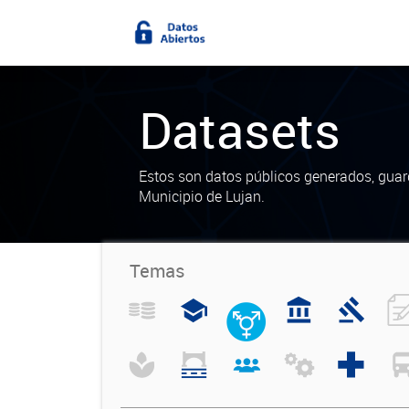
Datasets
Estos son datos públicos generados, guar
Municipio de Lujan.
Temas