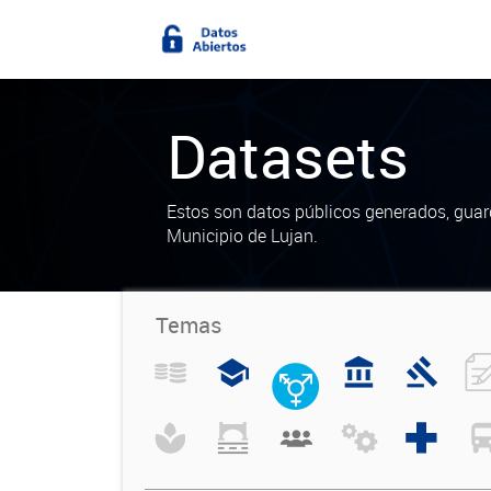
Datasets
Estos son datos públicos generados, guar
Municipio de Lujan.
Temas