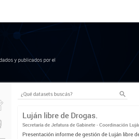
dados y publicados por el
Luján libre de Drogas.
Secretaría de Jefatura de Gabinete - Coordinación Luj
Presentación informe de gestión de Luján libre d