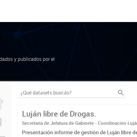
dados y publicados por el
Luján libre de Drogas.
Secretaría de Jefatura de Gabinete - Coordinación Luj
Presentación informe de gestión de Luján libre d