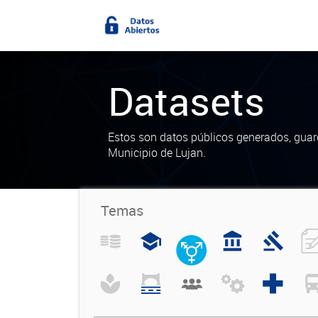
Datasets
Estos son datos públicos generados, guar
Municipio de Lujan.
Temas