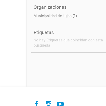
Organizaciones
Municipalidad de Lujan (1)
Etiquetas
No hay Etiquetas que coincidan con esta
búsqueda