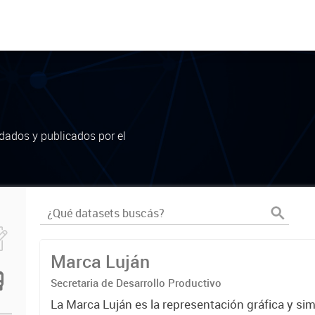
dados y publicados por el
Marca Luján
Secretaria de Desarrollo Productivo
La Marca Luján es la representación gráfica y si