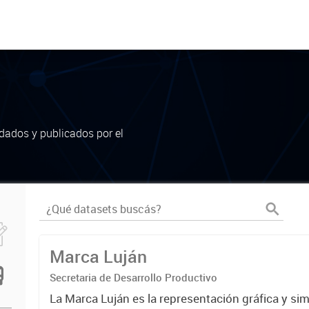
dados y publicados por el
Marca Luján
Secretaria de Desarrollo Productivo
La Marca Luján es la representación gráfica y si