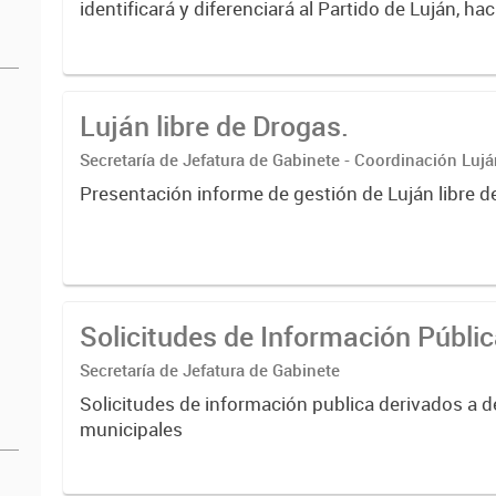
identificará y diferenciará al Partido de Luján, ha
Expresa su identidad, sus fortalezas y todo su pot
Luján libre de Drogas.
Secretaría de Jefatura de Gabinete - Coordinación Luj
Presentación informe de gestión de Luján libre d
Solicitudes de Información Públi
Secretaría de Jefatura de Gabinete
Solicitudes de información publica derivados a 
municipales