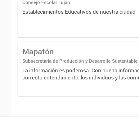
Consejo Escolar Luján
Establecimientos Educativos de nuestra ciudad
Mapatón
Subsecretaría de Producción y Desarrollo Sustentable
La información es poderosa. Con buena informac
correcto entendimiento, los individuos y las co
más capaces de mejorar sus vidas y tomar buen
sobre el futuro....