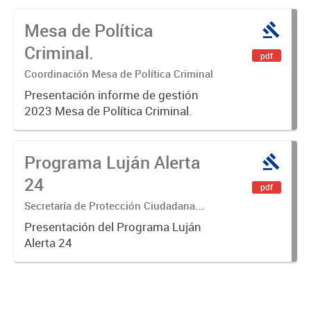
Mesa de Política
Criminal.
pdf
Coordinación Mesa de Política Criminal
Presentación informe de gestión
2023 Mesa de Política Criminal.
Programa Luján Alerta
24
pdf
Secretaría de Protección Ciudadana.
Centro Operativo de Monitoreo.
Presentación del Programa Luján
Alerta 24