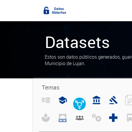
Datasets
Estos son datos públicos generados, guar
Municipio de Lujan.
Temas