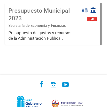
Presupuesto Municipal
2023
pdf
Secretaría de Economía y Finanzas
Presupuesto de gastos y recursos
de la Administración Pública
Municipal para el ejercicio 2023.
Aprobado por Ordenanza Municipal
N° 8005.