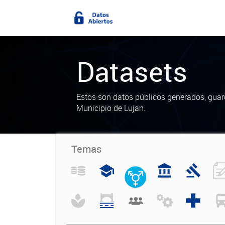
Datasets
Estos son datos públicos generados, guar
Municipio de Lujan.
Temas