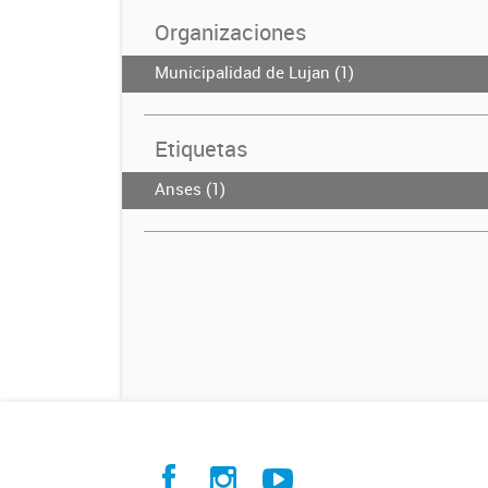
Organizaciones
Municipalidad de Lujan (1)
Etiquetas
Anses (1)