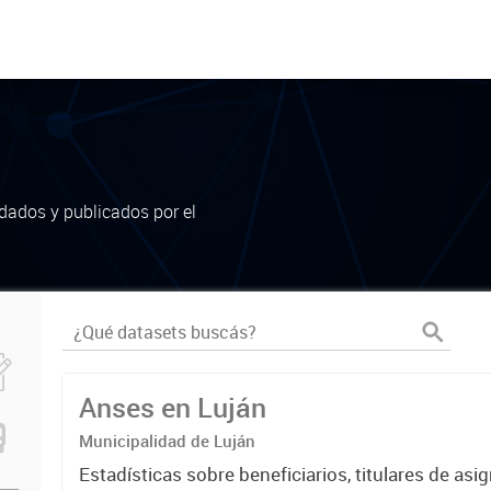
dados y publicados por el
Anses en Luján
Municipalidad de Luján
Estadísticas sobre beneficiarios, titulares de asi