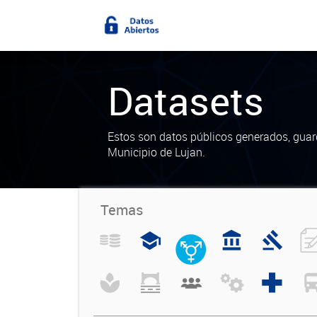
Datasets
Estos son datos públicos generados, guar
Municipio de Lujan.
Temas