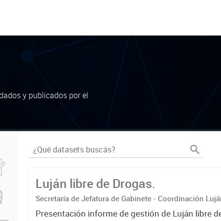
dados y publicados por el
Luján libre de Drogas.
Secretaría de Jefatura de Gabinete - Coordinación Luj
Presentación informe de gestión de Luján libre d