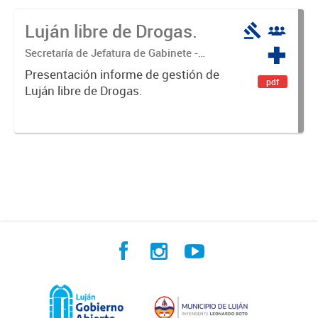
Luján libre de Drogas.
Secretaría de Jefatura de Gabinete -
Coordinación Luján Libre de Drogas
Presentación informe de gestión de
pdf
Luján libre de Drogas.